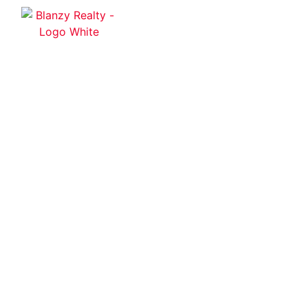
Home
Se